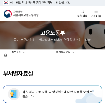
이 누리집은 대한민국 공식 전자정부 누리집입니다.
열기
열기
전체메뉴
통합검색
고용노동부
국민 누구나 원하는 일자리에서 마음껏 역량을 발휘하는 나라!
정보공개
부서별자료실
홈
부서별자료실
각 부서의 노동 정책 및 행정업무에 대한 자료를 보실 수
있습니다.