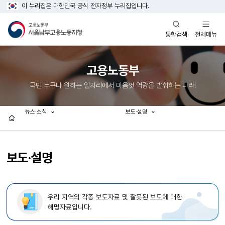
이 누리집은 대한민국 공식 전자정부 누리집입니다.
열기
열기
전체메뉴
통합검색
고용노동부
국민 누구나 원하는 일자리에서 마음껏 역량을 발휘하는 나라!
뉴스·소식
보도·설명
홈
보도·설명
우리 지역의 각종 보도자료 및 잘못된 보도에 대한
해명자료입니다.