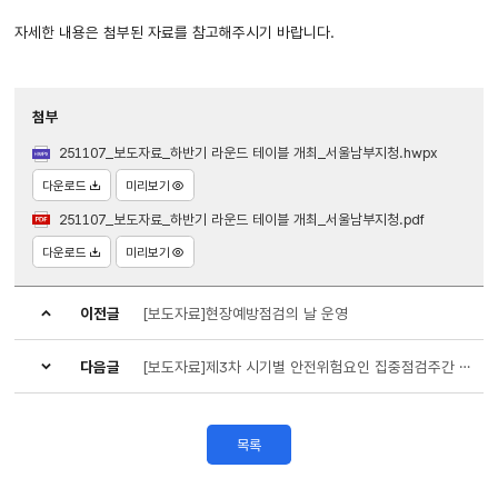
자세한 내용은 첨부된 자료를 참고해주시기 바랍니다.
첨부
251107_보도자료_하반기 라운드 테이블 개최_서울남부지청.hwpx
다운로드
미리보기
251107_보도자료_하반기 라운드 테이블 개최_서울남부지청.pdf
다운로드
미리보기
이전글
[보도자료]현장예방점검의 날 운영
다음글
[보도자료]제3차 시기별 안전위험요인 집중점검주간 운영
목록