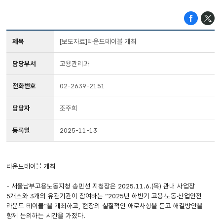
제목
[보도자료]라운드테이블 개최
담당부서
고용관리과
전화번호
02-2639-2151
담당자
조주희
등록일
2025-11-13
라운드테이블 개최
- 서울남부고용노동지청 송민선 지청장은 2025.11.6.(목) 관내 사업장
5개소와 3개의 유관기관이 참여하는 “2025년 하반기 고용·노동·산업안전
라운드 테이블”을 개최하고, 현장의 실질적인 애로사항을 듣고 해결방안을
함께 논의하는 시간을 가졌다.