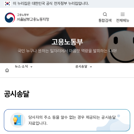
이 누리집은 대한민국 공식 전자정부 누리집입니다.
열기
열기
전체메뉴
통합검색
고용노동부
국민 누구나 원하는 일자리에서 마음껏 역량을 발휘하는 나라!
뉴스·소식
공시송달
홈
공시송달
당사자의 주소 등을 알수 없는 경우 제공되는 공시송달
자료입니다.