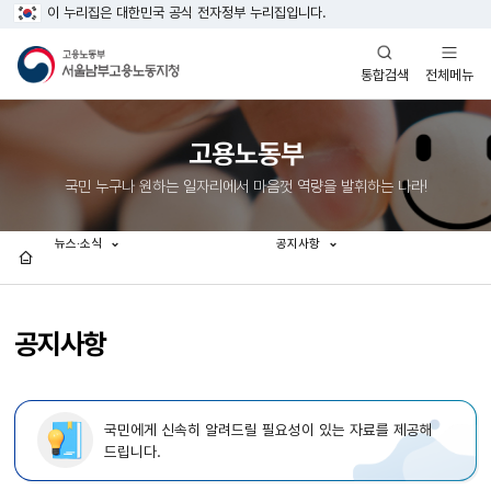
이 누리집은 대한민국 공식 전자정부 누리집입니다.
열기
열기
전체메뉴
통합검색
고용노동부
국민 누구나 원하는 일자리에서 마음껏 역량을 발휘하는 나라!
뉴스·소식
공지사항
홈
공지사항
국민에게 신속히 알려드릴 필요성이 있는 자료를 제공해
드립니다.