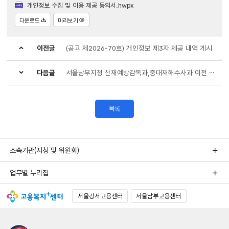
개인정보 수집 및 이용 제공 동의서.hwpx
다운로드
미리보기
이전글
(공고 제2026-70호) 개인정보 제3자 제공 내역 게시
다음글
서울남부지청 산재예방감독과,중대재해수사과 이전 안내
목록
소속기관(지청 및 위원회)
업무별 누리집
서울강서고용센터
서울남부고용센터