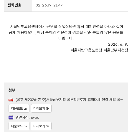
전화번호
02-2639-2147
서울남부고용센터에서 근무할 직업상담원 휴직 대체인력을 아래와 같이
공개 채용하오니, 해당 분야의 전문성과 경륜을 갖춘 분들의 많은 응모를
바랍니다.
2026. 6. 9.
서울지방고용노동청 서울남부지청장
첨부
(공고 제2026-71호)서울남부지청 공무직근로자 휴직대체 인력 채용 공고.pdf
다운로드
미리보기
관련서식.hwpx
다운로드
미리보기