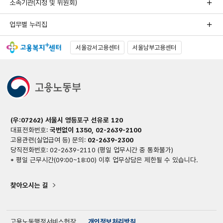
소속기관(지청 및 위원회)
업무별 누리집
서울강서고용센터
서울남부고용센터
(우:07262) 서울시 영등포구 선유로 120
대표전화번호:
국번없이 1350, 02-2639-2100
고용관련(실업급여 등) 문의:
02-2639-2300
당직전화번호: 02-2639-2110 (평일 업무시간 중 통화불가)
* 평일 근무시간(09:00~18:00) 이후 업무상담은 제한될 수 있습니다.
찾아오시는 길
고용노동행정서비스헌장
개인정보처리방침