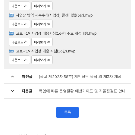
다운로드
미리보기
사업장 방역 세부수칙(사업장, 콜센터용)(3판).hwp
다운로드
미리보기
코로나19 사업장 대응지침(16판) 주요 개정내용.hwp
다운로드
미리보기
코로나19 사업장 대응 지침(16판).hwp
다운로드
미리보기
이전글
(공고 제2023-58호) 개인정보 목적 외 제3자 제공
다음글
폭염에 따른 온열질환 예방가이드 및 자율점검표 안내
목록