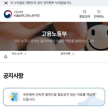
이 누리집은 대한민국 공식 전자정부 누리집입니다.
열기
열기
전체메뉴
통합검색
고용노동부
국민 누구나 원하는 일자리에서 마음껏 역량을 발휘하는 나라!
뉴스·소식
공지사항
홈
공지사항
국민에게 신속히 알려드릴 필요성이 있는 자료를 제공해
드립니다.