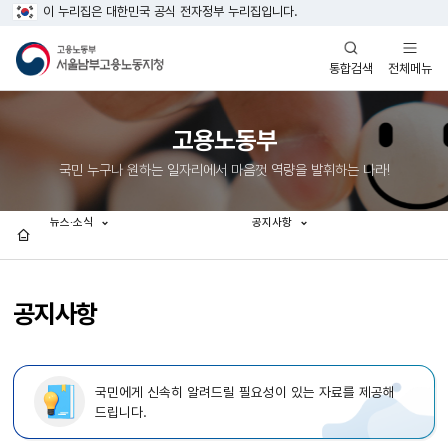
이 누리집은 대한민국 공식 전자정부 누리집입니다.
열기
열기
전체메뉴
통합검색
고용노동부
국민 누구나 원하는 일자리에서 마음껏 역량을 발휘하는 나라!
뉴스·소식
공지사항
홈
공지사항
국민에게 신속히 알려드릴 필요성이 있는 자료를 제공해
드립니다.