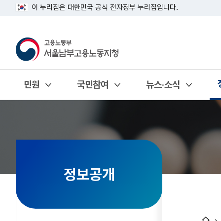
이 누리집은 대한민국 공식 전자정부 누리집입니다.
민원
국민참여
뉴스·소식
열기
열기
열기
정보공개