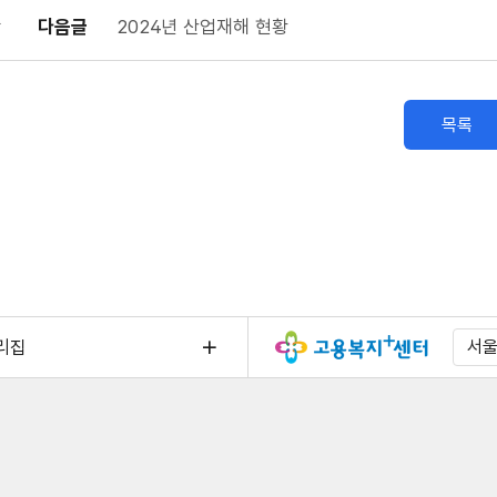
다음글
2024년 산업재해 현황
목록
리집
서