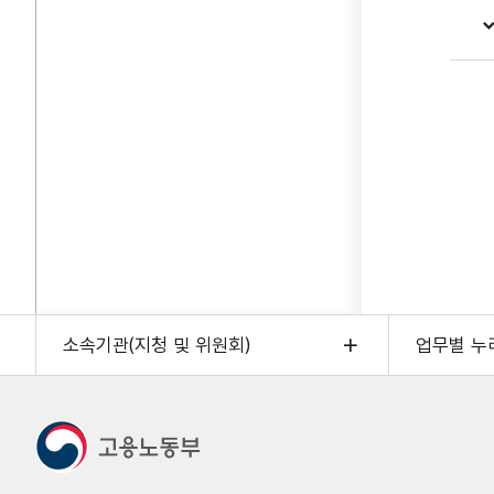
소속기관(지청 및 위원회)
업무별 누