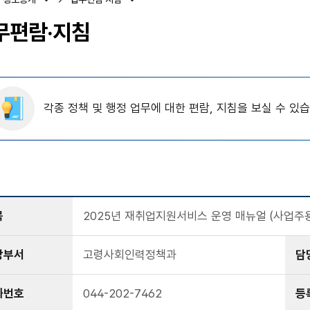
무편람·지침
각종 정책 및 행정 업무에 대한 편람, 지침을 보실 수 있습
목
2025년 재취업지원서비스 운영 매뉴얼 (사업주용
당부서
고령사회인력정책과
담
화번호
044-202-7462
등