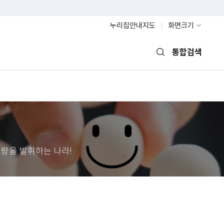
누리집안내지도
화면크기
통합검색
열기
량을 발휘하는 나라!