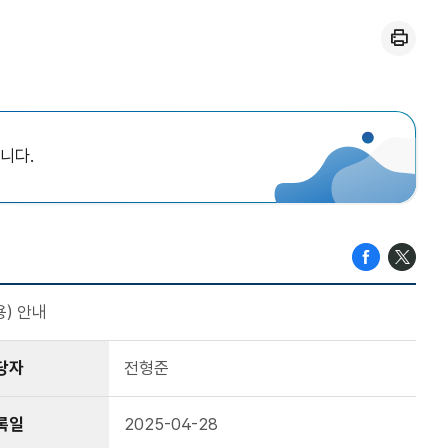
인쇄
니다.
) 안내
당자
전형준
록일
2025-04-28