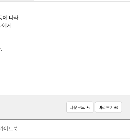
등에 따라
자에게
.
다운로드
미리보기
 가이드북