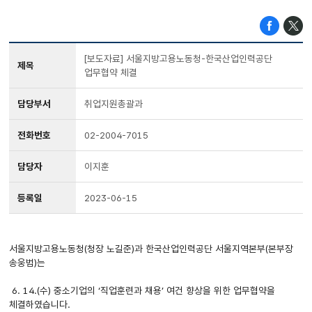
[보도자료] 서울지방고용노동청-한국산업인력공단
제목
업무협약 체결
담당부서
취업지원총괄과
전화번호
02-2004-7015
담당자
이지훈
등록일
2023-06-15
서울지방고용노동청(청장 노길준)과 한국산업인력공단 서울지역본부(본부장
송웅범)는
6. 14.(수) 중소기업의 ‘직업훈련과 채용’ 여건 향상을 위한 업무협약을
체결하였습니다.