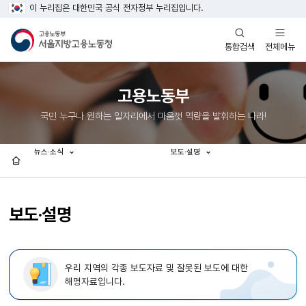
이 누리집은 대한민국 공식 전자정부 누리집입니다.
열기
열기
전체메뉴
통합검색
고용노동부
국민 누구나 원하는 일자리에서 마음껏 역량을 발휘하는 나라!
뉴스·소식
보도·설명
홈
보도·설명
우리 지역의 각종 보도자료 및 잘못된 보도에 대한
해명자료입니다.