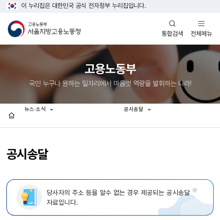
이 누리집은 대한민국 공식 전자정부 누리집입니다.
열기
열기
전체메뉴
통합검색
고용노동부
국민 누구나 원하는 일자리에서 마음껏 역량을 발휘하는 나라!
뉴스·소식
공시송달
홈
공시송달
당사자의 주소 등을 알수 없는 경우 제공되는 공시송달
자료입니다.