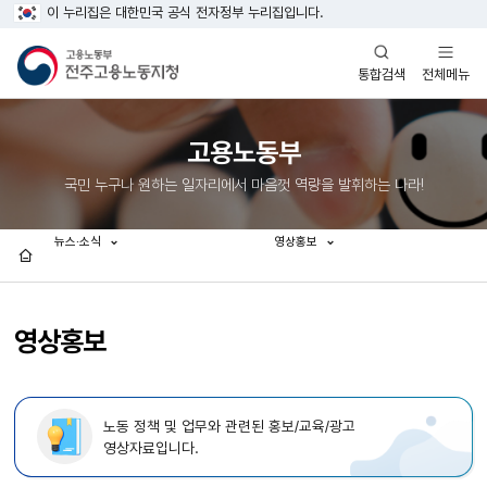
이 누리집은 대한민국 공식 전자정부 누리집입니다.
열기
열기
전체메뉴
통합검색
고용노동부
국민 누구나 원하는 일자리에서 마음껏 역량을 발휘하는 나라!
뉴스·소식
영상홍보
홈
영상홍보
노동 정책 및 업무와 관련된 홍보/교육/광고
영상자료입니다.