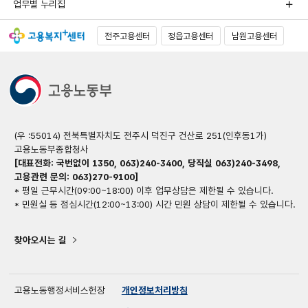
업무별 누리집
전주고용센터
정읍고용센터
남원고용센터
(우 :55014) 전북특별자치도 전주시 덕진구 건산로 251(인후동1가)
고용노동부종합청사
[대표전화: 국번없이 1350, 063)240-3400, 당직실 063)240-3498,
고용관련 문의: 063)270-9100]
* 평일 근무시간(09:00~18:00) 이후 업무상담은 제한될 수 있습니다.
* 민원실 등 점심시간(12:00~13:00) 시간 민원 상담이 제한될 수 있습니다.
찾아오시는 길
고용노동행정서비스헌장
개인정보처리방침