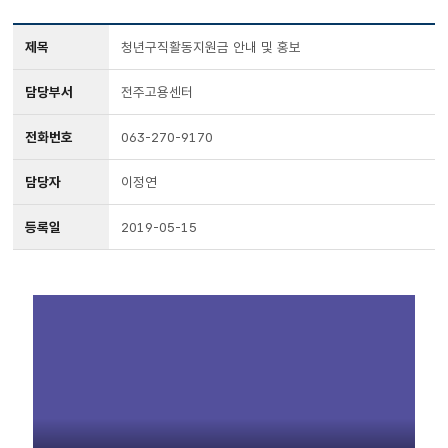
제목
청년구직활동지원금 안내 및 홍보
담당부서
전주고용센터
전화번호
063-270-9170
담당자
이정연
등록일
2019-05-15