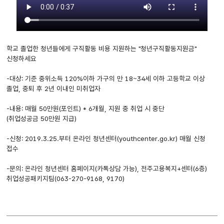
학교 졸업한 청년들에게 구직활동 비용 지원하는 "청년구직활동지원금"
신청하세요
-대상: 기준 중위소득 120%이하 가구의 만 18~34세 이하 고등학교 이상
졸업, 중퇴 후 2년 이내인 미취업자
-내용: 매월 50만원(포인트) * 6개월, 지원 중 취업 시 중단
(취업성공금 50만원 지급)
-신청: 2019.3.25.부터 온라인 청년센터(youthcenter.go.kr) 매월 신청
접수
-문의: 온라인 청년센터 홈페이지(카톡상담 가능), 전주고용복지+센터(6층)
취업성공패키지팀(063-270-9168, 9170)