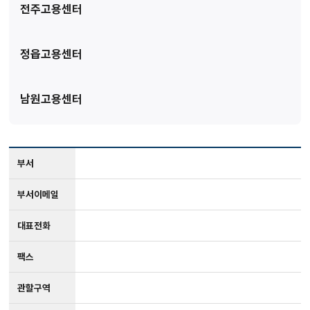
전주고용센터
정읍고용센터
남원고용센터
부서
부서이메일
대표전화
팩스
관할구역