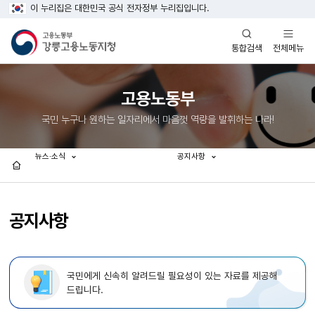
이 누리집은 대한민국 공식 전자정부 누리집입니다.
열기
열기
전체메뉴
통합검색
고용노동부
국민 누구나 원하는 일자리에서 마음껏 역량을 발휘하는 나라!
뉴스·소식
공지사항
홈
공지사항
국민에게 신속히 알려드릴 필요성이 있는 자료를 제공해
드립니다.