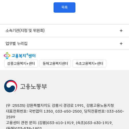
목록
소속기관(지청 및 위원회)
업무별 누리집
강릉고용복지+센터
동해고용복지센터
속초고용복지+센터
(우 :25535) 강원특별자치도 강릉시 경강로 1991, 강릉고용노동지청
대표전화번호: 국번없이 1350, 033-650-2500, 당직전용번호: 033-650-
2599
고용센터 관련 문의: (강릉)033-610-1919, (속초)033-630-1919,
(동해)033-539-1902