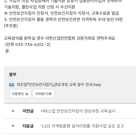
2. 지킴이 지정 사업장에서 기술지원 요청시 집중관리사업과 연계하여
기술지원, 클린사업 지원 신청 시 우선지원
※ 안전보건지킴이 인정서, 안전보건지킴이 지정서, 교육수료증 발급
3. 안전보건지킴이 활동 경력자 안전보건관련 자격취득 우대 방안 마련
(추진중)
교육참석을 원하실 경우 대한산업안전협회 강원지회로 연락주세요
(전화 033-734-6201~2)
끝.
첨부
제조업『안전보건지킴이』양성과정 교육 참석 안내.hwp
다운로드
미리보기
이전글
서비스업 안전보건지킴이 양성과정 교육실시
다음글
'12년 지역맞춤형 일자리창출 지원사업 공모 공고