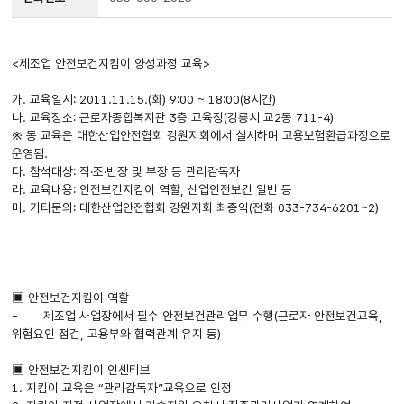
<제조업 안전보건지킴이 양성과정 교육>
가. 교육일시: 2011.11.15.(화) 9:00 ~ 18:00(8시간)
나. 교육장소: 근로자종합복지관 3층 교육장(강릉시 교2동 711-4)
※ 동 교육은 대한산업안전협회 강원지회에서 실시하며 고용보험환급과정으로
운영됨.
다. 참석대상: 직·조·반장 및 부장 등 관리감독자
라. 교육내용: 안전보건지킴이 역할, 산업안전보건 일반 등
마. 기타문의: 대한산업안전협회 강원지회 최종익(전화 033-734-6201~2)
▣ 안전보건지킴이 역할
- 제조업 사업장에서 필수 안전보건관리업무 수행(근로자 안전보건교육,
위험요인 점검, 고용부와 협력관계 유지 등)
▣ 안전보건지킴이 인센티브
1. 지킴이 교육은 “관리감독자”교육으로 인정