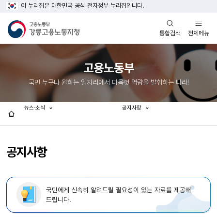
이 누리집은 대한민국 공식 전자정부 누리집입니다.
열기
열기
전체메뉴
통합검색
고용노동부
국민 누구나 원하는 일자리에서 마음껏 역량을 발휘하는 나라!
뉴스·소식
공지사항
홈
공지사항
국민에게 신속히 알려드릴 필요성이 있는 자료를 제공해
드립니다.