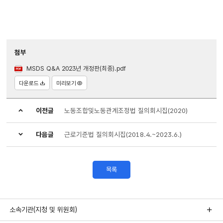
첨부
MSDS Q&A 2023년 개정판(최종).pdf
다운로드
미리보기
이전글
노동조합및노동관계조정법 질의회시집(2020)
다음글
근로기준법 질의회시집(2018.4.~2023.6.)
목록
소속기관(지청 및 위원회)