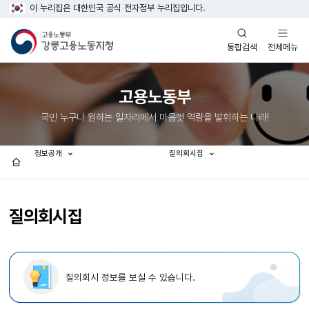
이 누리집은 대한민국 공식 전자정부 누리집입니다.
열기
열기
전체메뉴
통합검색
고용노동부
국민 누구나 원하는 일자리에서 마음껏 역량을 발휘하는 나라!
정보공개
질의회시집
홈
질의회시집
질의회시 정보를 보실 수 있습니다.