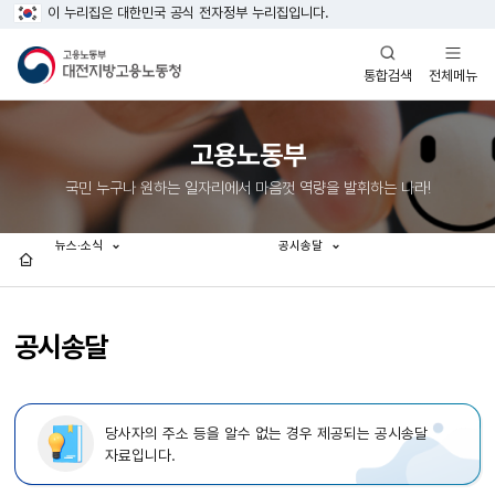
이 누리집은 대한민국 공식 전자정부 누리집입니다.
열기
열기
전체메뉴
통합검색
고용노동부
국민 누구나 원하는 일자리에서 마음껏 역량을 발휘하는 나라!
뉴스·소식
공시송달
홈
공시송달
당사자의 주소 등을 알수 없는 경우 제공되는 공시송달
자료입니다.