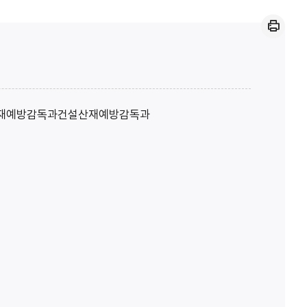
인쇄
재예방감독과
건설산재예방감독과