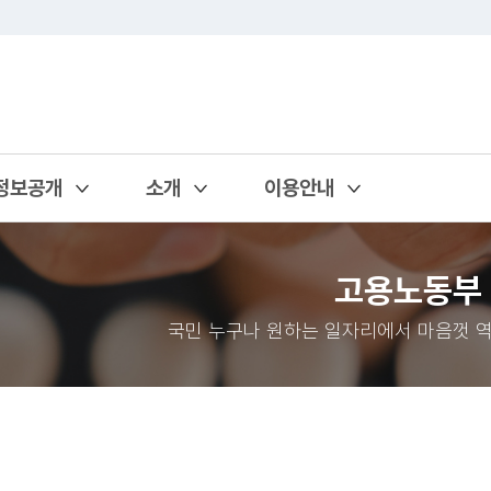
정보공개
소개
이용안내
열기
열기
열기
고용노동부
국민 누구나 원하는 일자리에서 마음껏 역