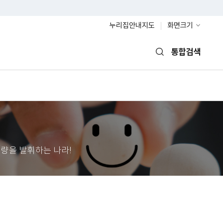
누리집안내지도
화면크기
통합검색
열기
량을 발휘하는 나라!