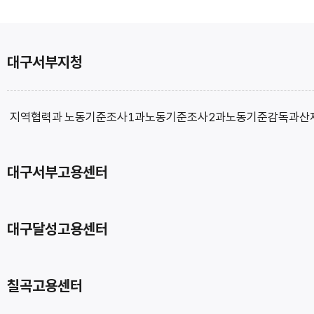
대구서부지청
지역협력과
노동기준조사1과
노동기준조사2과
노동기준감독과
산
대구서부고용센터
대구달성고용센터
칠곡고용센터