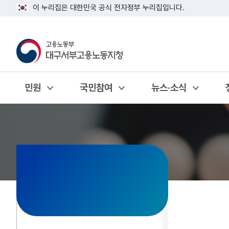
이 누리집은 대한민국 공식 전자정부 누리집입니다.
민원
국민참여
뉴스·소식
열기
열기
열기