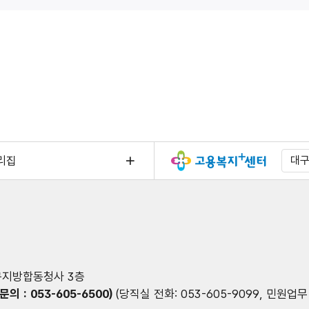
리집
대
대구지방합동청사 3층
의 : 053-605-6500)
(당직실 전화: 053-605-9099, 민원업무