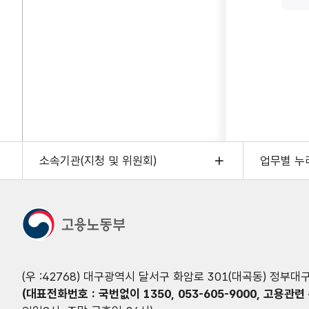
소속기관(지청 및 위원회)
업무별 누
(우 :42768) 대구광역시 달서구 화암로 301(대곡동) 정부
(대표전화번호 : 국번없이 1350, 053-605-9000, 고용관련 문