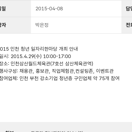
록일
2015-04-08
담
당자
박은정
전
2015 인천 청년 일자리한마당 개최 안내
일시: 2015.4.29(수) 10:00-17:00
-장소: 인천삼산월드체육관(7호선 삼산체육관역)
-행사구성: 채용관, 홍보관, 직업체험관,컨설팅존, 이벤트관
-참여업체: 인천 부천 강소기업 청년층 구인업체 약 75개 참여