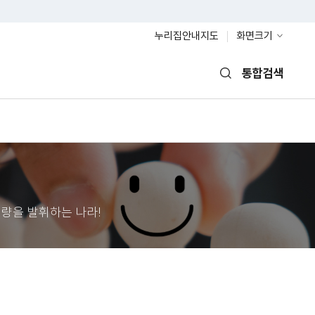
누리집안내지도
화면크기
통합검색
열기
량을 발휘하는 나라!