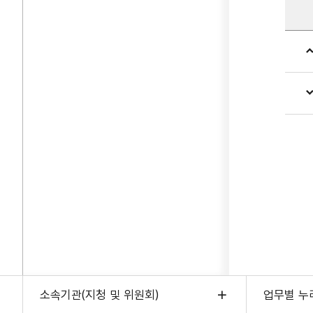
소속기관(지청 및 위원회)
업무별 누