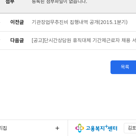
첨부
등록된 첨부파일이 없습니다.
이전글
기관장업무추진비 집행내역 공개(2015.1분기)
다음글
[공고]단시간상담원 휴직대체 기간제근로자 채용 
목록
리집
김