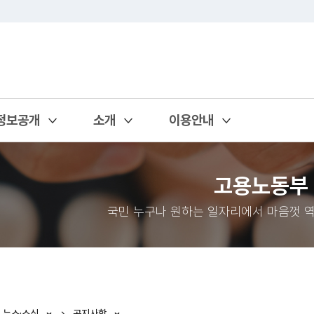
정보공개
소개
이용안내
열기
열기
열기
고용노동부
국민 누구나 원하는 일자리에서 마음껏 역
뉴스·소식
공지사항