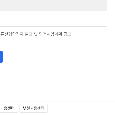
서류전형합격자 발표 및 면접시험계획 공고
포고용센터
부천고용센터