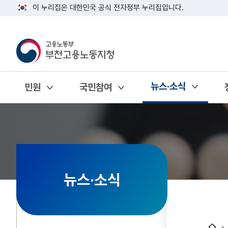
이 누리집은 대한민국 공식 전자정부 누리집입니다.
뉴스·소식
민원
국민참여
열기
열기
열기
뉴스·소식