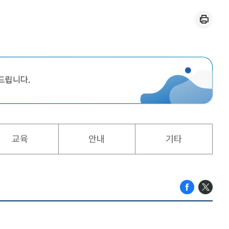
인쇄
드립니다.
교육
안내
기타