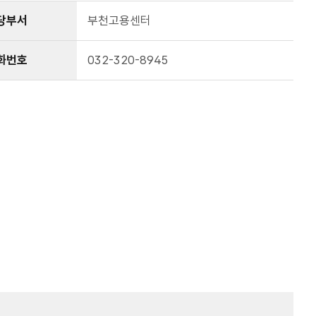
당부서
부천고용센터
화번호
032-320-8945