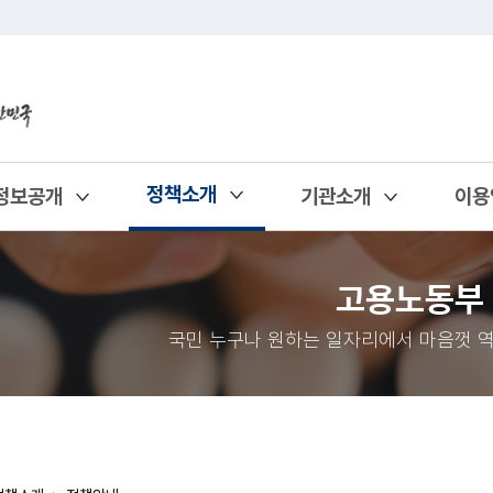
정책소개
정보공개
기관소개
이용
열기
열기
열기
열기
고용노동부
국민 누구나 원하는 일자리에서 마음껏 역