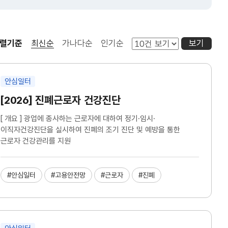
렬기준
최신순
가나다순
인기순
보기
안심일터
[2026] 진폐근로자 건강진단
[ 개요 ] 광업에 종사하는 근로자에 대하여 정기·임시·
이직자건강진단을 실시하여 진폐의 조기 진단 및 예방을 통한
근로자 건강관리를 지원
#안심일터
#고용안전망
#근로자
#진폐