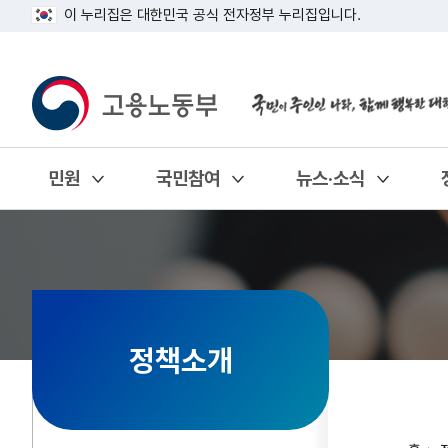
이 누리집은 대한민국 공식 전자정부 누리집입니다.
민원
국민참여
뉴스·소식
열기
열기
열기
정책소개