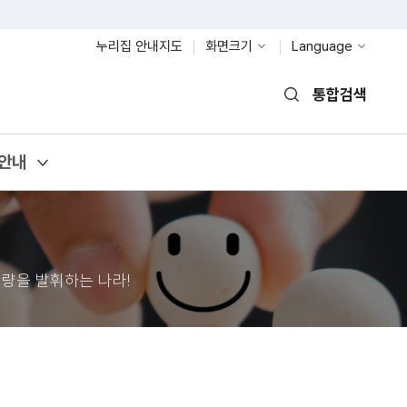
누리집 안내지도
화면크기
Language
통합검색
열기
안내
량을 발휘하는 나라!