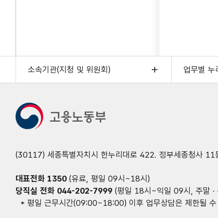
소속기관(지청 및 위원회)
업무별 누
(30117) 세종특별자치시 한누리대로 422. 정부세종청사 11
대표전화
1350
(유료, 평일 09시~18시)
당직실 전화
044-202-7999
(평일 18시~익일 09시, 주말 · 
* 평일 근무시간(09:00~18:00) 이후 업무상담은 제한될 수