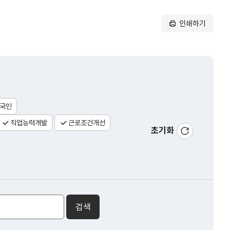
인쇄하기
.
국인
직업능력개발
근로조건개선
초기화
정책검색
초기화
검색