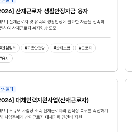
안심일터
2026] 산재근로자 생활안정자금 융자
 개요 ] 산재근로자 및 유족의 생활안정에 필요한 자금을 신속히
원하여 산재근로자 복지향상 도모
#안심일터
#고용안전망
#산재보험
#근로자
#융자
안심일터
2026] 대체인력지원사업(산재근로자)
 개요 ] 소규모 사업장 소속 산재근로자의 원직장 복귀를 촉진하기
해 사업주에게 산재근로자 대체인력 인건비 지원