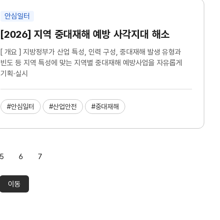
안심일터
[2026] 지역 중대재해 예방 사각지대 해소
[ 개요 ] 지방정부가 산업 특성, 인력 구성, 중대재해 발생 유형과
빈도 등 지역 특성에 맞는 지역별 중대재해 예방사업을 자유롭게
기획·실시
#안심일터
#산업안전
#중대재해
5
6
7
이동