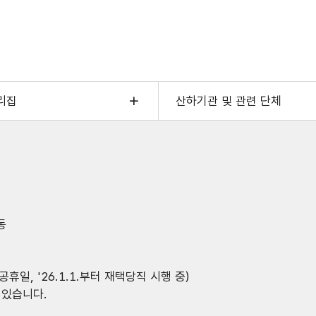
입력
리집
산하기관 및 관련 단체
동
공휴일, '26.1.1.부터 재택당직 시행 중)
 있습니다.