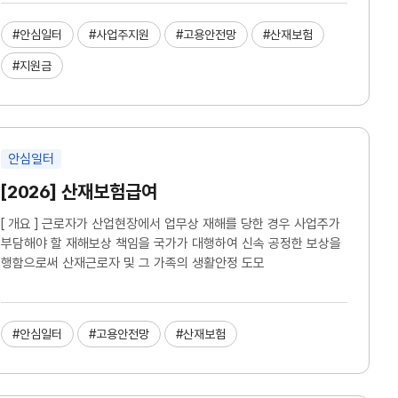
#안심일터
#사업주지원
#고용안전망
#산재보험
#지원금
안심일터
[2026] 산재보험급여
[ 개요 ] 근로자가 산업현장에서 업무상 재해를 당한 경우 사업주가
부담해야 할 재해보상 책임을 국가가 대행하여 신속 공정한 보상을
행함으로써 산재근로자 및 그 가족의 생활안정 도모
#안심일터
#고용안전망
#산재보험