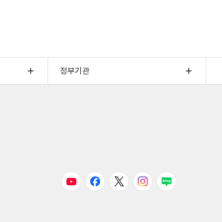
정부기관
유튜브
페이스북
트위터
인스타그램
블로그