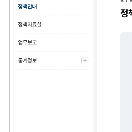
홈
정책안내
정
정책자료실
업무보고
통계정보
하위
메뉴
열기