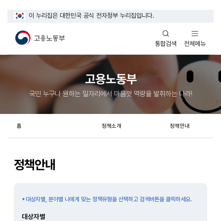
이 누리집은 대한민국 공식 전자정부 누리집입니다.
열기
열기
전체메뉴
통합검색
고용노동부
국민 누구나 원하는 일자리에서 마음껏 역량을 발휘하는 나라!
홈
정책소개
정책안내
정책안내
대상자별, 분야별 나에게 맞는 정책유형을 선택하고 검색버튼을 클릭하세요.
게시판검색
대상자별