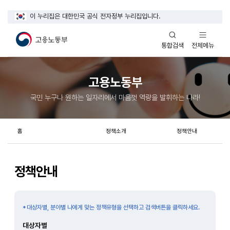
이 누리집은 대한민국 공식 전자정부 누리집입니다.
열기
열기
전체메뉴
통합검색
고용노동부
국민 누구나 원하는 일자리에서 마음껏 역량을 발휘하는 나라!
홈
정책소개
정책안내
정책안내
대상자별, 분야별 나에게 맞는 정책유형을 선택하고 검색버튼을 클릭하세요.
게시판검색
대상자별