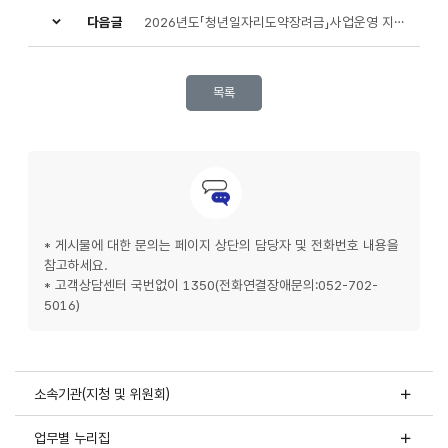
다음글
2026년도「청년일자리도약장려금」사업운영 지침 일부 개정 안내('26.4월)
목록
문의안내
* 게시물에 대한 문의는 페이지 상단의 담당자 및 전화번호 내용을
참고하세요.
* 고객상담센터 국번없이 1350(전화연결장애문의:052-702-
5016)
소속기관(지청 및 위원회)
업무별 누리집