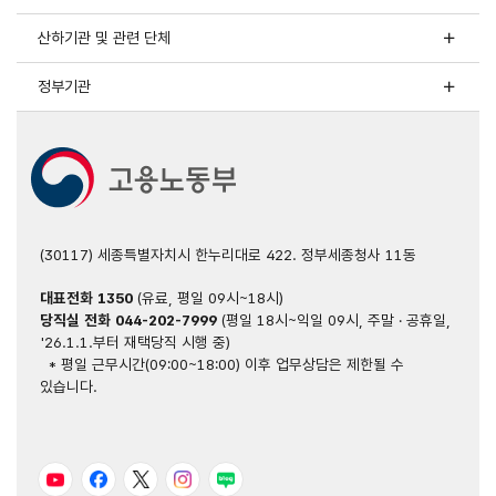
산하기관 및 관련 단체
정부기관
(30117) 세종특별자치시 한누리대로 422. 정부세종청사 11동
대표전화
1350
(유료, 평일 09시~18시)
당직실 전화
044-202-7999
(평일 18시~익일 09시, 주말 · 공휴일,
'26.1.1.부터 재택당직 시행 중)
* 평일 근무시간(09:00~18:00) 이후 업무상담은 제한될 수
있습니다.
유튜브
페이스북
트위터
인스타그램
블로그