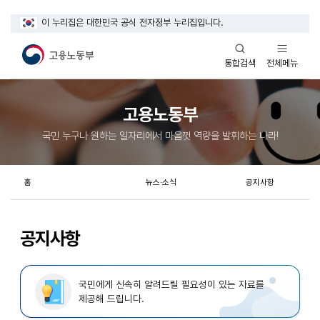
이 누리집은 대한민국 공식 전자정부 누리집입니다.
열기
열기
전체메뉴
통합검색
고용노동부
국민 누구나 원하는 일자리에서 마음껏 역량을 발휘하는 나라!
홈
뉴스·소식
공지사항
공지사항
국민에게 신속히 알려드릴 필요성이 있는 자료를
제공해 드립니다.