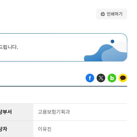
인쇄하기
드립니다.
당부서
고용보험기획과
당자
이유진