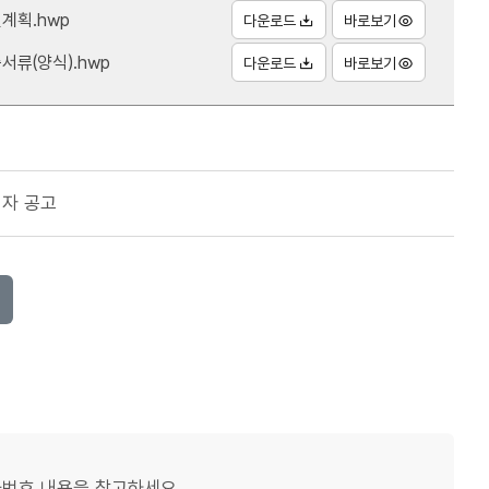
계획.hwp
다운로드
바로보기
류(양식).hwp
다운로드
바로보기
격자 공고
화번호 내용을 참고하세요.