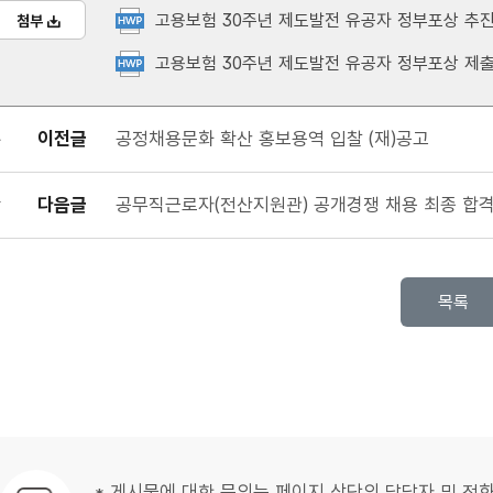
고용보험 30주년 제도발전 유공자 정부포상 추진
첨부
고용보험 30주년 제도발전 유공자 정부포상 제출서
이전글
공정채용문화 확산 홍보용역 입찰 (재)공고
다음글
공무직근로자(전산지원관) 공개경쟁 채용 최종 합
목록
* 게시물에 대한 문의는 페이지 상단의 담당자 및 전