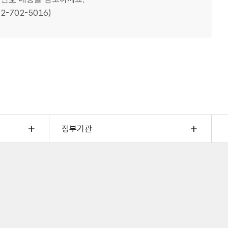
702-5016)
정부기관