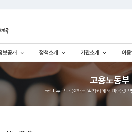
정보공개
정책소개
기관소개
이용
열기
열기
열기
열기
고용노동부
국민 누구나 원하는 일자리에서 마음껏 역