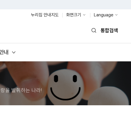
누리집 안내지도
화면크기
Language
통합검색
열기
안내
량을 발휘하는 나라!