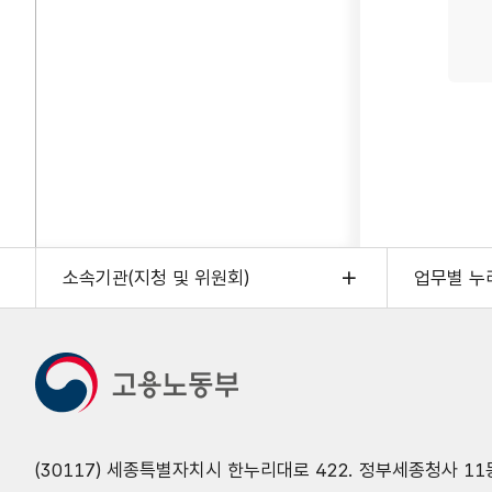
소속기관(지청 및 위원회)
업무별 누
(30117) 세종특별자치시 한누리대로 422. 정부세종청사 11