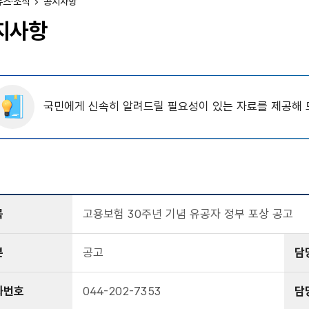
뉴스·소식
공지사항
지사항
국민에게 신속히 알려드릴 필요성이 있는 자료를 제공해 
목
고용보험 30주년 기념 유공자 정부 포상 공고
분
공고
담
화번호
044-202-7353
담