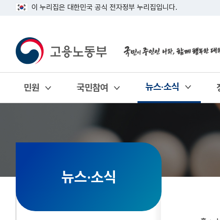
이 누리집은 대한민국 공식 전자정부 누리집입니다.
뉴스·소식
민원
국민참여
열기
열기
열기
뉴스·소식