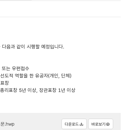
 다음과 같이 시행할 예정입니다.
 또는 우편접수
선도적 역할을 한 유공자(개인, 단체)
관표창
무총리표창 5년 이상, 장관표창 1년 이상
문.hwp
다운로드
바로보기