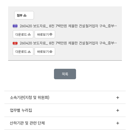
첨부
260420 보도자료_ 8천 7백만원 체불한 건설철거업자 구속_중부청.hwpx
다운로드
바로보기
260420 보도자료_ 8천 7백만원 체불한 건설철거업자 구속_중부청.pdf
다운로드
바로보기
목록
소속기관(지청 및 위원회)
업무별 누리집
산하기관 및 관련 단체