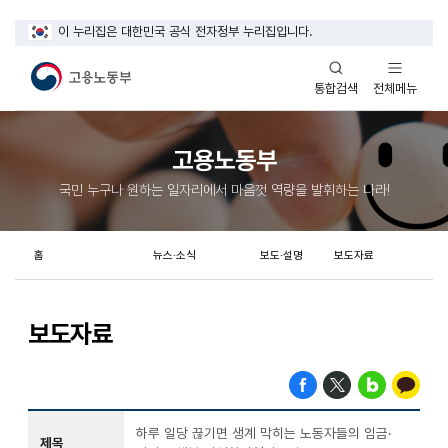
이 누리집은 대한민국 공식 전자정부 누리집입니다.
열기
열기
전체메뉴
통합검색
고용노동부
국민 누구나 원하는 일자리에서 마음껏 역량을 발휘하는 나라!
홈
뉴스·소식
보도·설명
보도자료
보도자료
하루 일당 끊기면 생계 막히는 노동자들의 임금·
제목