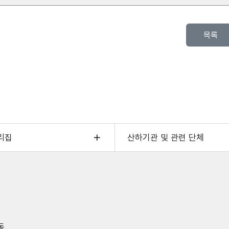
목록
리집
산하기관 및 관련 단체
동