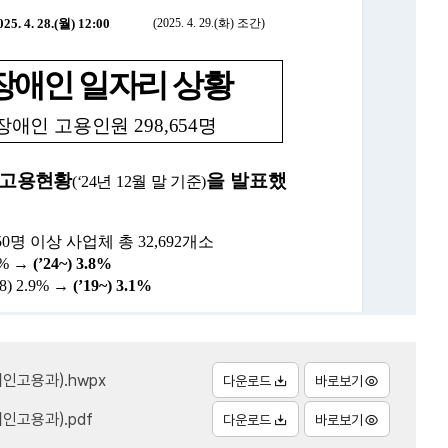
애인고용과).hwpx
다운로드
바로보기
인고용과).pdf
다운로드
바로보기