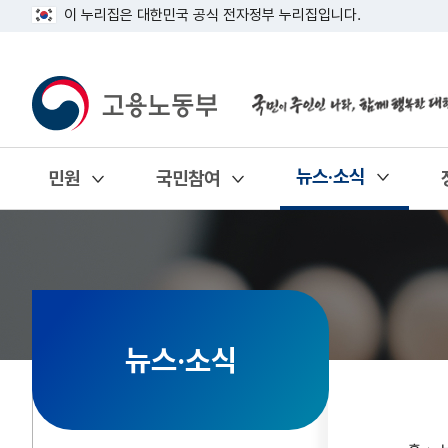
이 누리집은 대한민국 공식 전자정부 누리집입니다.
뉴스·소식
민원
국민참여
열기
열기
열기
뉴스·소식