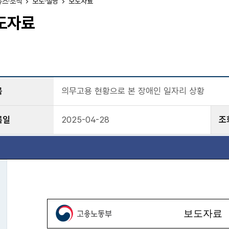
뉴스·소식
보도·설명
보도자료
도자료
목
의무고용 현황으로 본 장애인 일자리 상황
록일
2025-04-28
조