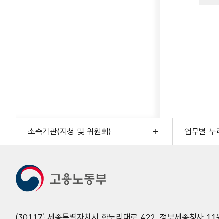
소속기관(지청 및 위원회)
업무별 누
(30117) 세종특별자치시 한누리대로 422. 정부세종청사 11