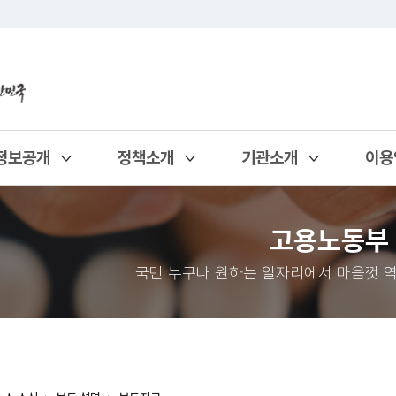
정보공개
정책소개
기관소개
이용
열기
열기
열기
열기
고용노동부
국민 누구나 원하는 일자리에서 마음껏 역