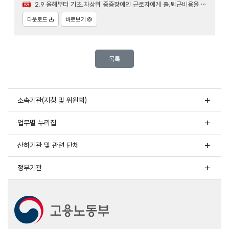
2.9 올해부터 기초.차상위 중증장애인 근로자에게 출.퇴근비용을 지원합니다(장애인고용과).pdf
다운로드
바로보기
목록
소속기관(지청 및 위원회)
업무별 누리집
산하기관 및 관련 단체
정부기관