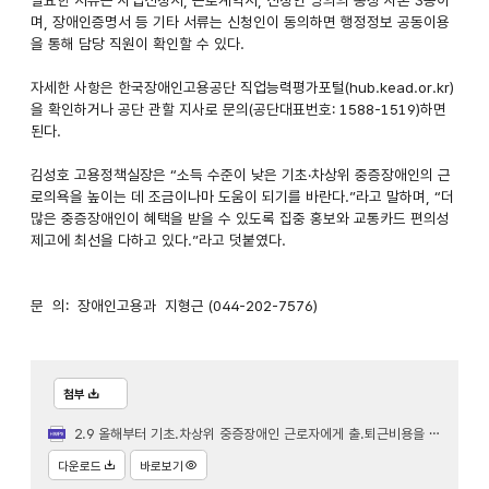
며, 장애인증명서 등 기타 서류는 신청인이 동의하면 행정정보 공동이용
을 통해 담당 직원이 확인할 수 있다.
자세한 사항은 한국장애인고용공단 직업능력평가포털(hub.kead.or.kr)
을 확인하거나 공단 관할 지사로 문의(공단대표번호: 1588-1519)하면
된다.
김성호 고용정책실장은 “소득 수준이 낮은 기초·차상위 중증장애인의 근
로의욕을 높이는 데 조금이나마 도움이 되기를 바란다.”라고 말하며, “더
많은 중증장애인이 혜택을 받을 수 있도록 집중 홍보와 교통카드 편의성
제고에 최선을 다하고 있다.”라고 덧붙였다.
문 의: 장애인고용과 지형근 (044-202-7576)
첨부
2.9 올해부터 기초.차상위 중증장애인 근로자에게 출.퇴근비용을 지원합니다(장애인고용과).hwpx
다운로드
바로보기