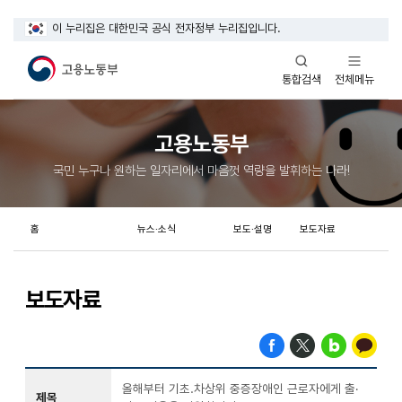
이 누리집은 대한민국 공식 전자정부 누리집입니다.
열기
열기
전체메뉴
통합검색
고용노동부
국민 누구나 원하는 일자리에서 마음껏 역량을 발휘하는 나라!
홈
뉴스·소식
보도·설명
보도자료
보도자료
올해부터 기초.차상위 중증장애인 근로자에게 출·
제목