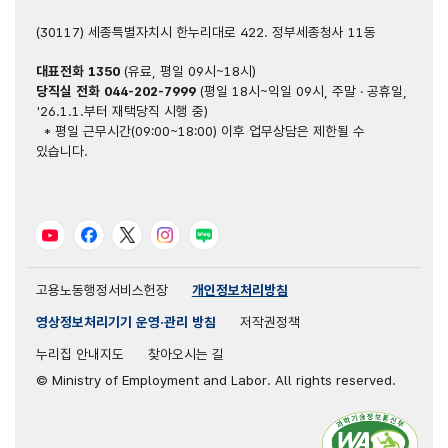
(30117) 세종특별자치시 한누리대로 422. 정부세종청사 11동
대표전화
1350
(유료, 평일 09시~18시)
당직실 전화
044-202-7999
(평일 18시~익일 09시, 주말 · 공휴일,
'26.1.1.부터 재택당직 시행 중)
* 평일 근무시간(09:00~18:00) 이후 업무상담은 제한될 수
있습니다.
유튜브
페이스북
트위터
인스타그램
블로그
고용노동행정서비스헌장
개인정보처리방침
영상정보처리기기 운영·관리 방침
저작권정책
누리집 안내지도
찾아오시는 길
© Ministry of Employment and Labor. All rights reserved.