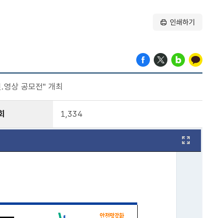
인쇄하기
.영상 공모전" 개최
회
1,334