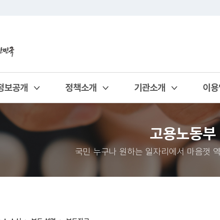
정보공개
정책소개
기관소개
이용
열기
열기
열기
열기
고용노동부
국민 누구나 원하는 일자리에서 마음껏 역