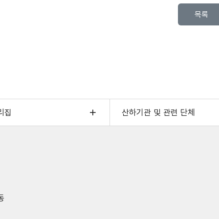
목록
리집
산하기관 및 관련 단체
동