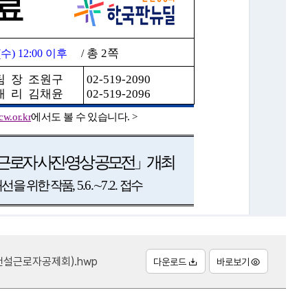
건설근로자공제회).hwp
다운로드
바로보기