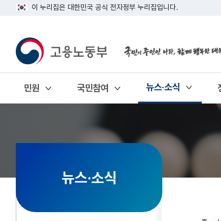
이 누리집은 대한민국 공식 전자정부 누리집입니다.
뉴스·소식
민원
국민참여
열기
열기
열기
뉴스·소식