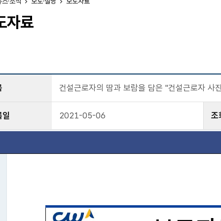
뉴스·소식
보도·설명
보도자료
도자료
목
건설근로자의 땀과 보람을 담은 "건설근로자 사진
록일
2021-05-06
조