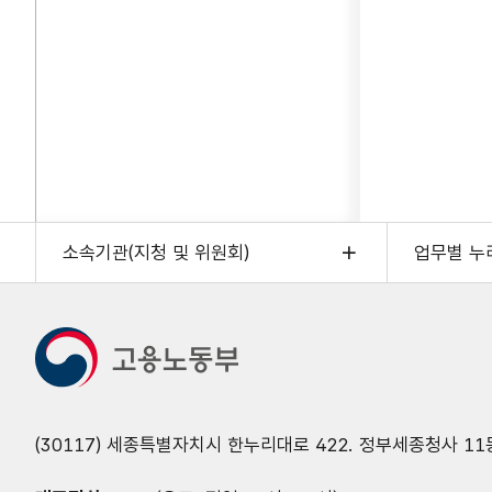
소속기관(지청 및 위원회)
업무별 누
(30117) 세종특별자치시 한누리대로 422. 정부세종청사 11