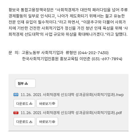
황보국 통합고용정책국장은 “사회적경제가 대안적 패러다임을 넘어 주류
경제활동의 일부로 인식되고, 나아가 제도화되기 위해서는 젊고 유능한
전문 인재 유입이 필수적이다.”라고 하면서, “이윤추구와 더불어 사회가
치에 기반한 건전한 사회적기업가 정신을 가진 청년 인재 육성을 위해 ‘사
회적경제 선도대학’의 사업 규모와 위상을 확대해나가겠다.”라고 말했다.
문 의: 고용노동부 사회적기업과 류형민 (044-202-7430)
한국사회적기업진흥원 홍보교육팀 이민준 (031-697-7894)
첨부
11.26. 2021 사회적경제 선도대학 성과공유회(사회적기업과).hwp
다운로드
바로보기
11.26. 2021 사회적경제 선도대학 성과공유회(사회적기업과).pdf
다운로드
바로보기