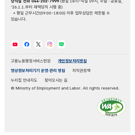
당직실 전화
044-202-7999
(평일 18시~익일 09시, 주말 · 공휴일,
'26.1.1.부터 재택당직 시행 중)
* 평일 근무시간(09:00~18:00) 이후 업무상담은 제한될 수
있습니다.
유튜브
페이스북
트위터
인스타그램
블로그
고용노동행정서비스헌장
개인정보처리방침
영상정보처리기기 운영·관리 방침
저작권정책
누리집 안내지도
찾아오시는 길
© Ministry of Employment and Labor. All rights reserved.