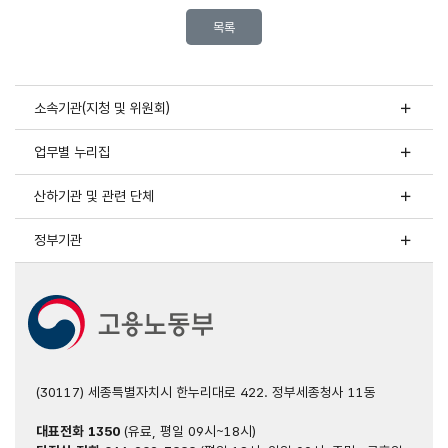
목록
소속기관(지청 및 위원회)
업무별 누리집
산하기관 및 관련 단체
정부기관
(30117) 세종특별자치시 한누리대로 422. 정부세종청사 11동
대표전화
1350
(유료, 평일 09시~18시)