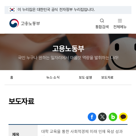
이 누리집은 대한민국 공식 전자정부 누리집입니다.
열기
열기
전체메뉴
통합검색
고용노동부
국민 누구나 원하는 일자리에서 마음껏 역량을 발휘하는 나라!
홈
뉴스·소식
보도·설명
보도자료
보도자료
대학 교육을 통한 사회적경제 미래 인재 육성 성과
제목