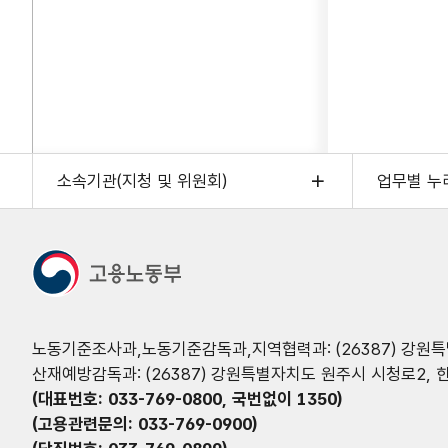
소속기관(지청 및 위원회)
업무별 누
노동기준조사과,노동기준감독과,지역협력과: (26387) 강원특별
산재예방감독과: (26387) 강원특별자치도 원주시 시청로2, 
(대표번호: 033-769-0800, 국번없이 1350)
(고용관련문의: 033-769-0900)