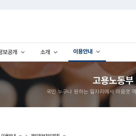
이용안내
정보공개
소개
열기
열기
열기
고용노동부
국민 누구나 원하는 일자리에서 마음껏 역
이용안내
개인정보처리방침