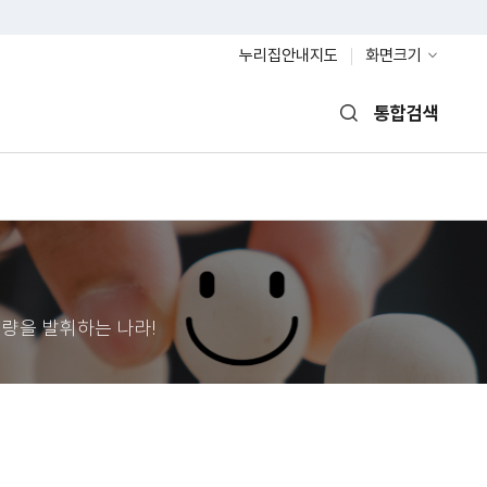
누리집안내지도
화면크기
통합검색
열기
량을 발휘하는 나라!