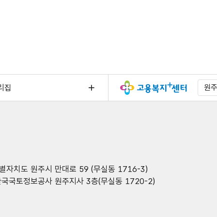
리집
원
자치도 원주시 만대로 59 (무실동 1716-3)
한국국토정보공사 원주지사 3층(무실동 1720-2)