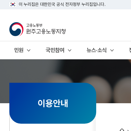
이 누리집은 대한민국 공식 전자정부 누리집입니다.
민원
국민참여
뉴스·소식
열기
열기
열기
이용안내