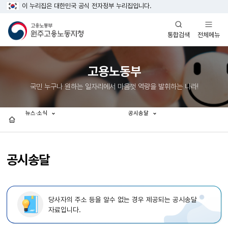
이 누리집은 대한민국 공식 전자정부 누리집입니다.
열기
열기
전체메뉴
통합검색
고용노동부
국민 누구나 원하는 일자리에서 마음껏 역량을 발휘하는 나라!
뉴스·소식
공시송달
홈
공시송달
당사자의 주소 등을 알수 없는 경우 제공되는 공시송달
자료입니다.