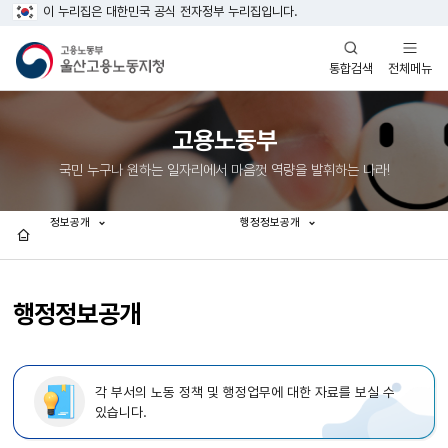
이 누리집은 대한민국 공식 전자정부 누리집입니다.
열기
열기
전체메뉴
통합검색
고용노동부
국민 누구나 원하는 일자리에서 마음껏 역량을 발휘하는 나라!
정보공개
행정정보공개
홈
행정정보공개
각 부서의 노동 정책 및 행정업무에 대한 자료를 보실 수
있습니다.