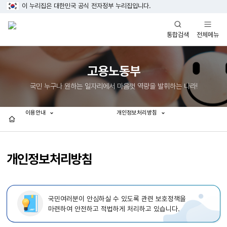
이 누리집은 대한민국 공식 전자정부 누리집입니다.
열기
열기
전체메뉴
통합검색
고용노동부
국민 누구나 원하는 일자리에서 마음껏 역량을 발휘하는 나라!
이용안내
개인정보처리방침
홈
개인정보처리방침
국민여러분이 안심하실 수 있도록 관련 보호정책을
마련하여 안전하고 적법하게 처리하고 있습니다.