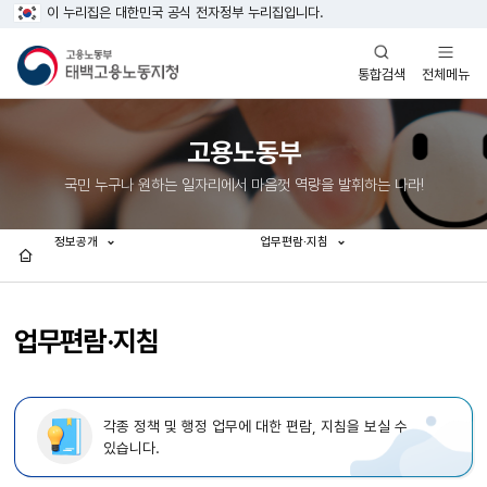
이 누리집은 대한민국 공식 전자정부 누리집입니다.
열기
열기
전체메뉴
통합검색
고용노동부
국민 누구나 원하는 일자리에서 마음껏 역량을 발휘하는 나라!
정보공개
업무편람·지침
홈
업무편람·지침
각종 정책 및 행정 업무에 대한 편람, 지침을 보실 수
있습니다.