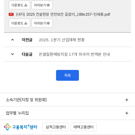
다운로드
미리보기
(내지) 2025 건설현장 안전보건 길잡이_188x257-인쇄용.pdf
다운로드
미리보기
이전글
2025. 1분기 산업재해 현황
다음글
온열질환예방지침 17개 외국어 번역본 안내
목록
소속기관(지청 및 위원회)
업무별 누리집
삼척고용센터
태백고용센터