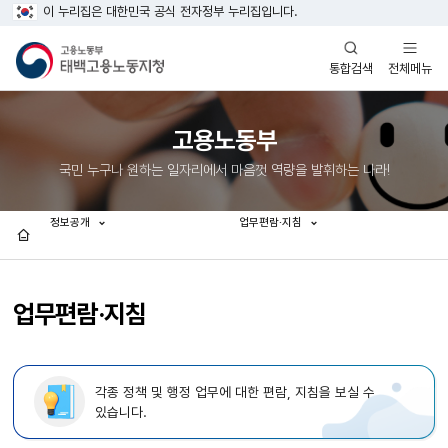
이 누리집은 대한민국 공식 전자정부 누리집입니다.
열기
열기
전체메뉴
통합검색
고용노동부
국민 누구나 원하는 일자리에서 마음껏 역량을 발휘하는 나라!
정보공개
업무편람·지침
홈
업무편람·지침
각종 정책 및 행정 업무에 대한 편람, 지침을 보실 수
있습니다.