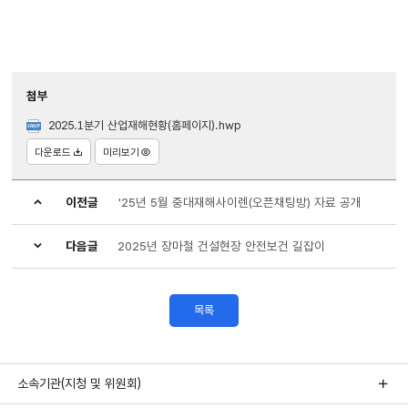
첨부
2025.1분기 산업재해현황(홈페이지).hwp
다운로드
미리보기
이전글
'25년 5월 중대재해사이렌(오픈채팅방) 자료 공개
다음글
2025년 장마철 건설현장 안전보건 길잡이
목록
소속기관(지청 및 위원회)