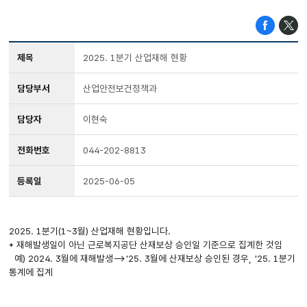
제목
2025. 1분기 산업재해 현황
담당부서
산업안전보건정책과
담당자
이현숙
전화번호
044-202-8813
등록일
2025-06-05
2025. 1분기(1~3월) 산업재해 현황입니다.
* 재해발생일이 아닌 근로복지공단 산재보상 승인일 기준으로 집계한 것임
예) 2024. 3월에 재해발생-->'25. 3월에 산재보상 승인된 경우, '25. 1분기
통계에 집계