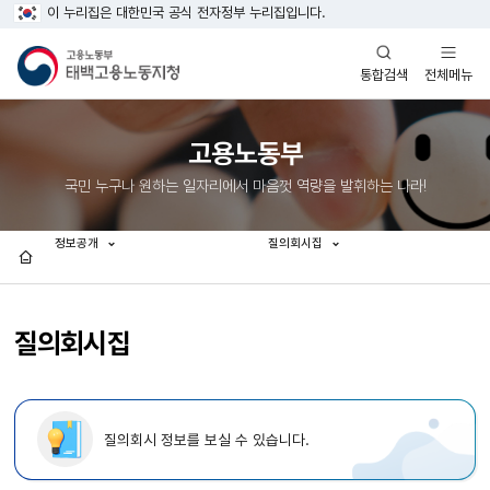
이 누리집은 대한민국 공식 전자정부 누리집입니다.
열기
열기
전체메뉴
통합검색
고용노동부
국민 누구나 원하는 일자리에서 마음껏 역량을 발휘하는 나라!
정보공개
질의회시집
홈
질의회시집
질의회시 정보를 보실 수 있습니다.