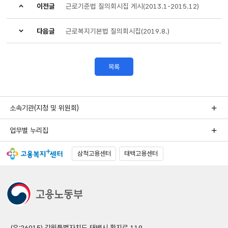
이전글
근로기준법 질의회시집 게시(2013.1-2015.12)
다음글
근로복지기본법 질의회시집(2019.8.)
목록
소속기관(지청 및 위원회)
업무별 누리집
삼척고용센터
태백고용센터
(우:26015) 강원특별자치도 태백시 황지로 119