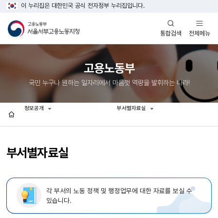
이 누리집은 대한민국 공식 전자정부 누리집입니다.
열기
열기
전체메뉴
통합검색
고용노동부
국민 누구나 원하는 일자리에서 마음껏 역량을 발휘하는 나라!
정보공개
부서별자료실
홈
부서별자료실
각 부서의 노동 정책 및 행정업무에 대한 자료를 보실 수
있습니다.