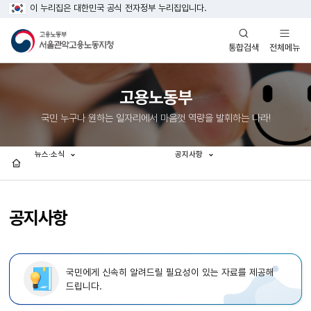
이 누리집은 대한민국 공식 전자정부 누리집입니다.
열기
열기
전체메뉴
통합검색
고용노동부
국민 누구나 원하는 일자리에서 마음껏 역량을 발휘하는 나라!
뉴스·소식
공지사항
홈
공지사항
국민에게 신속히 알려드릴 필요성이 있는 자료를 제공해
드립니다.