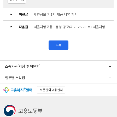
이전글
개인정보 제3자 제공 내역 게시
다음글
서울지방고용노동청 공고(제2025-60호) 서울지방고용노동청 공무직근로자 채용 최종합격자 및 예비합격자 명단 공고
목록
소속기관(지청 및 위원회)
업무별 누리집
서울관악고용센터