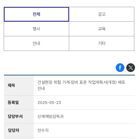
전체
공고
행사
교육
안내
기타
건설현장 위험 기계·장비 표준 작업계획서(개정) 배포
제목
안내
등록일
2025-05-23
담당부서
산재예방감독과
담당자
안수지