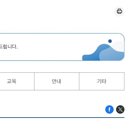
인쇄
드립니다.
교육
안내
기타