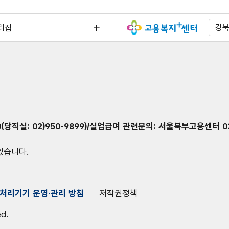
리집
강
(당직실: 02)950-9899)/실업급여 관련문의: 서울북부고용센터 02
 있습니다.
처리기기 운영·관리 방침
저작권정책
ed.