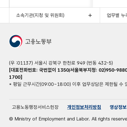
소속기관(지청 및 위원회)
업무별 누
(우 :01137) 서울시 강북구 한천로 949 (번동 432-5)
[대표전화번호: 국번없이 1350/서울북부지청: 02)950-9880
1700]
* 평일 근무시간(09:00~18:00) 이후 업무상담은 제한될 수
고용노동행정서비스헌장
개인정보처리방침
영상정보
© Ministry of Employment and Labor. All rights reserv