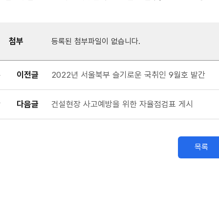
첨부
등록된 첨부파일이 없습니다.
이전글
2022년 서울북부 슬기로운 국취인 9월호 발간
다음글
건설현장 사고예방을 위한 자율점검표 게시
목록