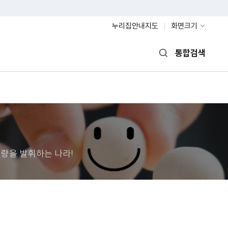
누리집안내지도
화면크기
통합검색
열기
량을 발휘하는 나라!