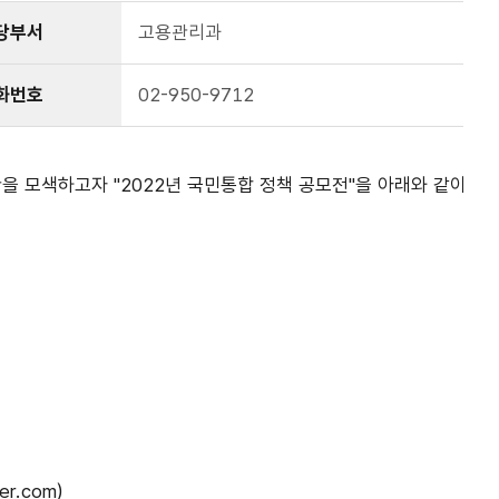
당부서
고용관리과
화번호
02-950-9712
 모색하고자 "2022년 국민통합 정책 공모전"을 아래와 같이 개
r.com)