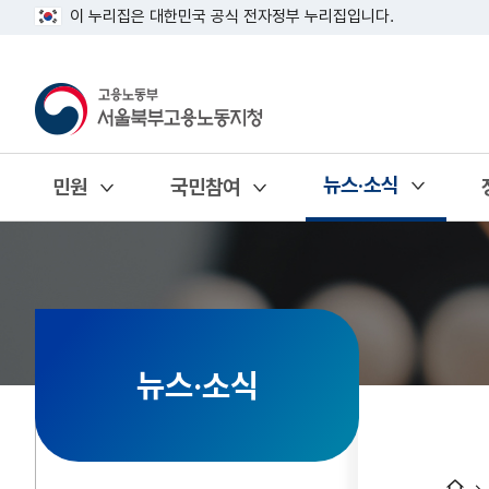
이 누리집은 대한민국 공식 전자정부 누리집입니다.
뉴스·소식
민원
국민참여
열기
열기
열기
뉴스·소식