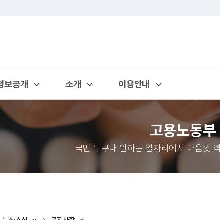
정보공개
소개
이용안내
열기
열기
열기
고용노동부
국민 누구나 원하는 일자리에서 마음껏 역
뉴스·소식
공지사항