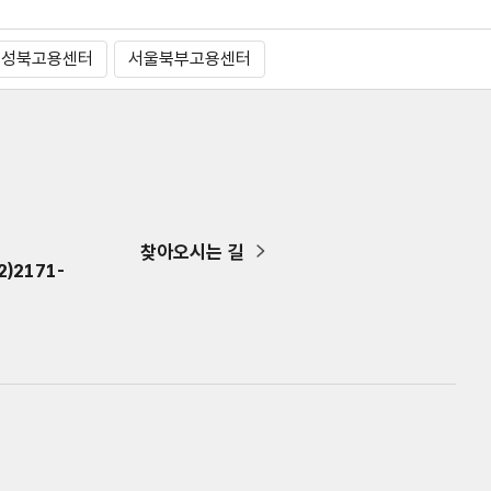
북성북고용센터
서울북부고용센터
찾아오시는 길
)2171-