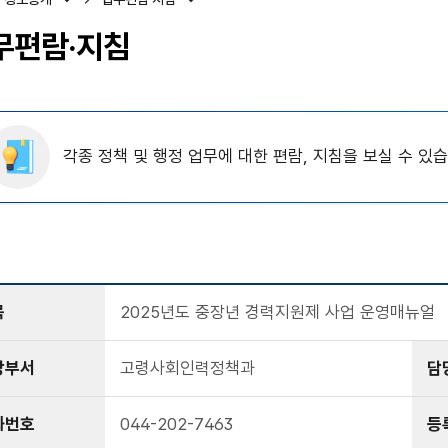
무편람·지침
각종 정책 및 행정 업무에 대한 편람, 지침을 보실 수 있습
목
2025년도 중장년 경력지원제 사업 운영매뉴얼
당부서
고령사회인력정책과
담
화번호
044-202-7463
등