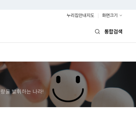
누리집안내지도
화면크기
통합검색
열기
량을 발휘하는 나라!