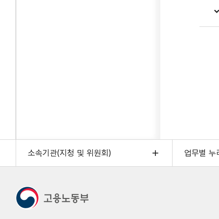
소속기관(지청 및 위원회)
업무별 누