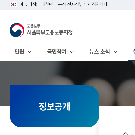
이 누리집은 대한민국 공식 전자정부 누리집입니다.
민원
국민참여
뉴스·소식
열기
열기
열기
정보공개