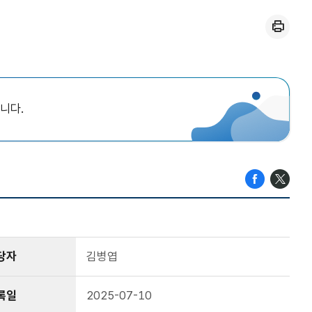
인쇄
니다.
당자
김병엽
록일
2025-07-10