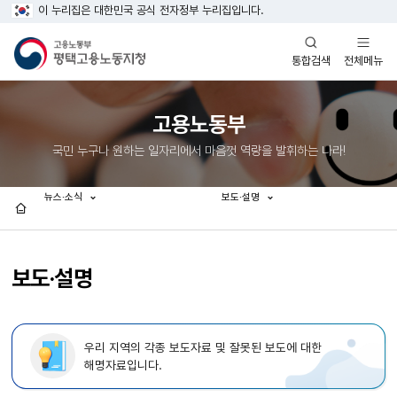
이 누리집은 대한민국 공식 전자정부 누리집입니다.
열기
열기
전체메뉴
통합검색
고용노동부
국민 누구나 원하는 일자리에서 마음껏 역량을 발휘하는 나라!
뉴스·소식
보도·설명
홈
보도·설명
우리 지역의 각종 보도자료 및 잘못된 보도에 대한
해명자료입니다.