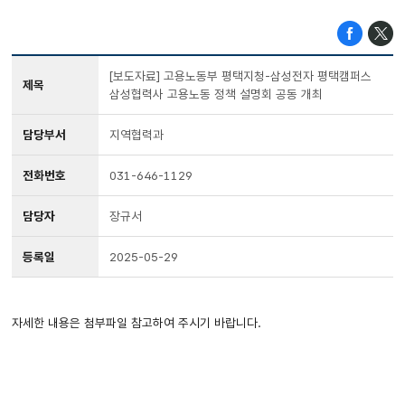
[보도자료] 고용노동부 평택지청-삼성전자 평택캠퍼스
제목
삼성협력사 고용노동 정책 설명회 공동 개최
담당부서
지역협력과
전화번호
031-646-1129
담당자
장규서
등록일
2025-05-29
자세한 내용은 첨부파일 참고하여 주시기 바랍니다.