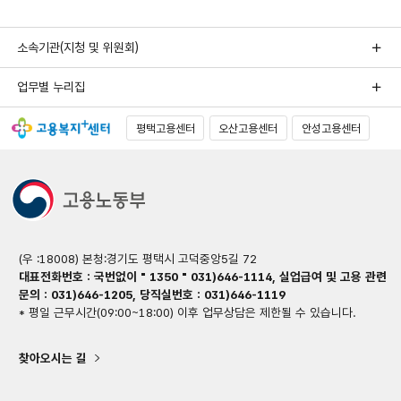
소속기관(지청 및 위원회)
업무별 누리집
평택고용센터
오산고용센터
안성고용센터
(우 :18008) 본청:경기도 평택시 고덕중앙5길 72
대표전화번호 : 국번없이 " 1350 " 031)646-1114, 실업급여 및 고용 관련
문의 : 031)646-1205, 당직실번호 : 031)646-1119
* 평일 근무시간(09:00~18:00) 이후 업무상담은 제한될 수 있습니다.
찾아오시는 길