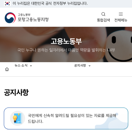
이 누리집은 대한민국 공식 전자정부 누리집입니다.
열기
열기
전체메뉴
통합검색
고용노동부
국민 누구나 원하는 일자리에서 마음껏 역량을 발휘하는 나라!
뉴스·소식
공지사항
홈
공지사항
국민에게 신속히 알려드릴 필요성이 있는 자료를 제공해
드립니다.