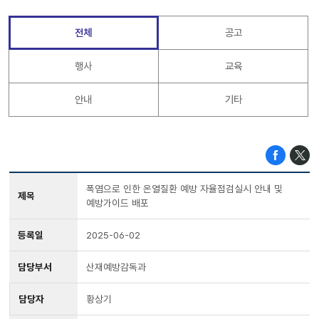
전체
공고
행사
교육
안내
기타
폭염으로 인한 온열질환 예방 자율점검실시 안내 및
제목
예방가이드 배포
등록일
2025-06-02
담당부서
산재예방감독과
담당자
황상기