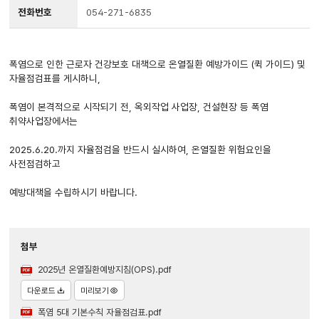
전화번호
054-271-6835
폭염으로 인한 근로자 건강보호 대책으로 온열질환 예방가이드 (퀵 가이드) 및
자율점검표를 게시하니,
폭염이 본격적으로 시작되기 전, 옥외작업 사업장, 건설현장 등 폭염
취약사업장에서는
2025.6.20.까지 자율점검을 반드시 실시하여, 온열질환 위험요인을
사전점검하고
예방대책을 수립하시기 바랍니다.
첨부
2025년 온열질환예방지침(OPS).pdf
다운로드
미리보기
폭염 5대 기본수칙 자율점검표.pdf