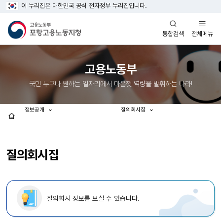
이 누리집은 대한민국 공식 전자정부 누리집입니다.
열기
열기
전체메뉴
통합검색
고용노동부
국민 누구나 원하는 일자리에서 마음껏 역량을 발휘하는 나라!
정보공개
질의회시집
홈
질의회시집
질의회시 정보를 보실 수 있습니다.