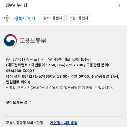
업무별 누리집
경주고용센터
포항고용센터
(우 :37761) 경북 포항시 남구 새천년대로 430(대잠동)
(대표전화번호 : 국번없이 1350, 054)271-6700 / 고용관련 문의:
054)280-3000 /
당직 전화 054)271-6799(평일 18:00~ 익일 09:00, 주말·공휴일 24시,
민원업무 제외))
* 평일 근무시간(09:00~18:00) 이후 업무상담은 제한될 수 있습니다.
찾아오시는 길
고용노동행정서비스헌장
개인정보처리방침