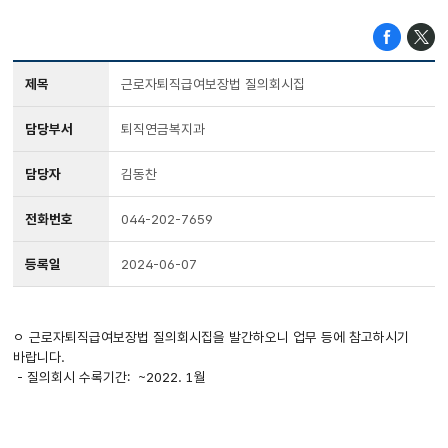
제목
근로자퇴직급여보장법 질의회시집
담당부서
퇴직연금복지과
담당자
김동찬
전화번호
044-202-7659
등록일
2024-06-07
ㅇ 근로자퇴직급여보장법 질의회시집을 발간하오니 업무 등에 참고하시기
바랍니다.
- 질의회시 수록기간: ~2022. 1월