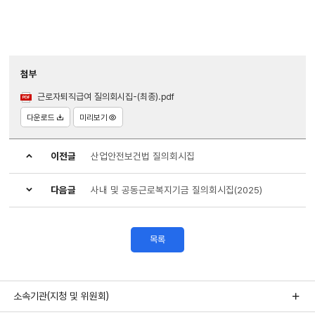
첨부
근로자퇴직급여 질의회시집-(최종).pdf
다운로드
미리보기
이전글
산업안전보건법 질의회시집
다음글
사내 및 공동근로복지기금 질의회시집(2025)
목록
소속기관(지청 및 위원회)