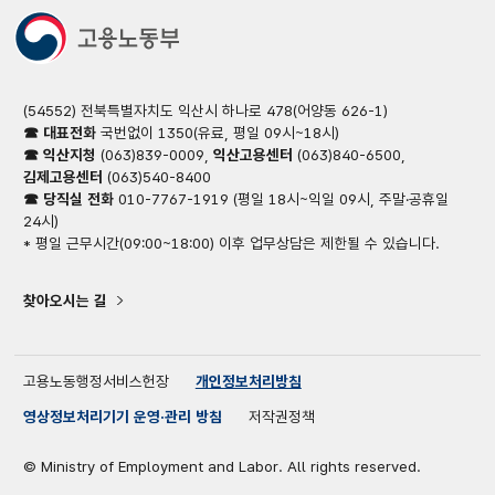
(54552) 전북특별자치도 익산시 하나로 478(어양동 626-1)
☎ 대표전화
국번없이 1350(유료, 평일 09시~18시)
☎ 익산지청
(063)839-0009,
익산고용센터
(063)840-6500,
김제고용센터
(063)540-8400
☎ 당직실 전화
010-7767-1919 (평일 18시~익일 09시, 주말·공휴일
24시)
* 평일 근무시간(09:00~18:00) 이후 업무상담은 제한될 수 있습니다.
찾아오시는 길
고용노동행정서비스헌장
개인정보처리방침
영상정보처리기기 운영·관리 방침
저작권정책
© Ministry of Employment and Labor. All rights reserved.