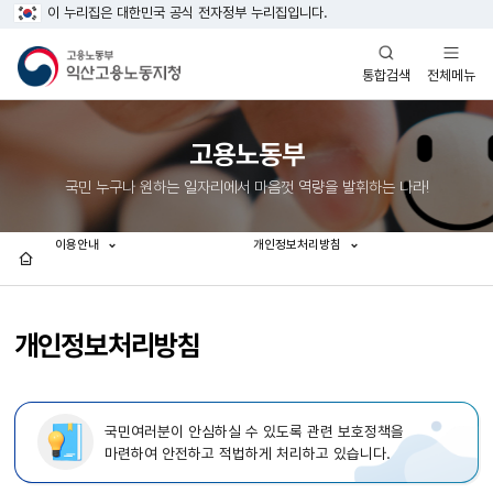
이 누리집은 대한민국 공식 전자정부 누리집입니다.
열기
열기
전체메뉴
통합검색
고용노동부
국민 누구나 원하는 일자리에서 마음껏 역량을 발휘하는 나라!
이용안내
개인정보처리방침
홈
개인정보처리방침
국민여러분이 안심하실 수 있도록 관련 보호정책을
마련하여 안전하고 적법하게 처리하고 있습니다.