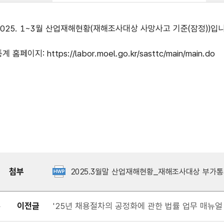
2025. 1~3월 산업재해현황(재해조사대상 사망사고 기준(잠정))입니
계 홈페이지: https://labor.moel.go.kr/sasttc/main/main.do
첨부
2025.3월말 산업재해현황_재해조사대상 부가통계
이전글
'25년 채용절차의 공정화에 관한 법률 업무 매뉴얼