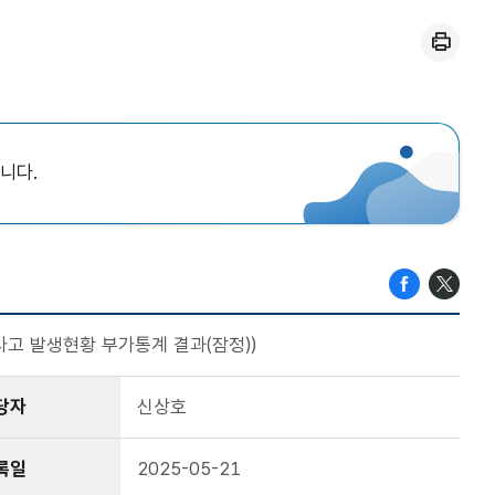
인쇄
니다.
사고 발생현황 부가통계 결과(잠정))
당자
신상호
록일
2025-05-21