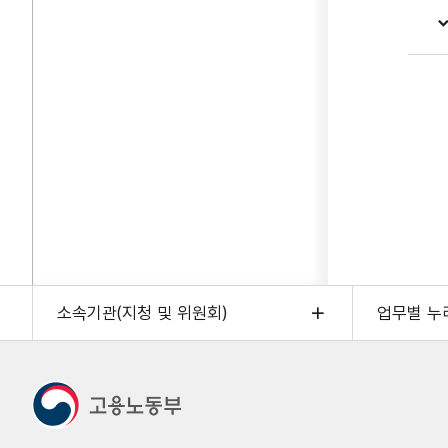
소속기관(지청 및 위원회)
업무별 누