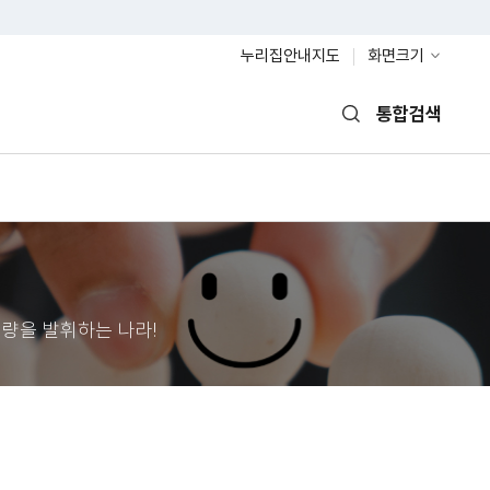
누리집안내지도
화면크기
통합검색
열기
량을 발휘하는 나라!