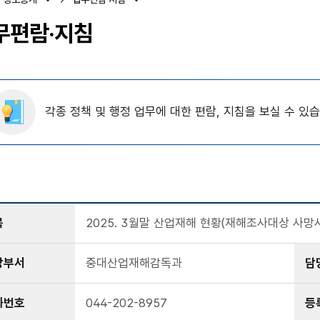
무편람·지침
각종 정책 및 행정 업무에 대한 편람, 지침을 보실 수 있습
목
2025. 3월말 산업재해 현황(재해조사대상 사망
당부서
중대산업재해감독과
담
화번호
044-202-8957
등