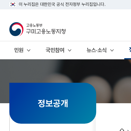
이 누리집은 대한민국 공식 전자정부 누리집입니다.
민원
국민참여
뉴스·소식
열기
열기
열기
정보공개