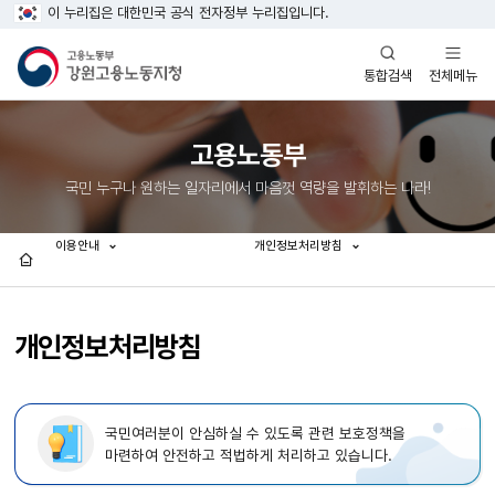
이 누리집은 대한민국 공식 전자정부 누리집입니다.
열기
열기
전체메뉴
통합검색
고용노동부
국민 누구나 원하는 일자리에서 마음껏 역량을 발휘하는 나라!
이용안내
개인정보처리방침
홈
개인정보처리방침
국민여러분이 안심하실 수 있도록 관련 보호정책을
마련하여 안전하고 적법하게 처리하고 있습니다.