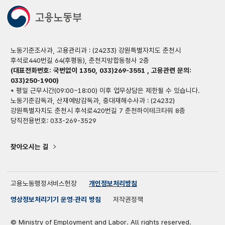
노동기준조사과, 고용관리과 : (24233) 강원특별자치도 춘천시
후석로440번길 64(후평동), 춘천지방합동청사 2층
(대표전화번호: 국번없이 1350, 033)269-3551 , 고용관련 문의:
033)250-1900)
* 평일 근무시간(09:00~18:00) 이후 업무상담은 제한될 수 있습니다.
노동기준감독과, 산재예방감독과, 중대재해수사과 : (24232)
강원특별자치도 춘천시 후석로420번길 7 춘천하이테크타워 8층
당직전용번호: 033-269-3529
찾아오시는 길
고용노동행정서비스헌장
개인정보처리방침
영상정보처리기기 운영·관리 방침
저작권정책
© Ministry of Employment and Labor. All rights reserved.