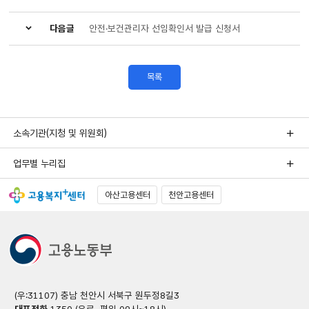
다음글
안전·보건관리자 선임확인서 발급 신청서
목록
소속기관(지청 및 위원회)
업무별 누리집
아산고용센터
천안고용센터
(우:31107) 충남 천안시 서북구 원두정8길3