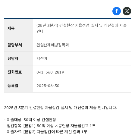
(25년 3분기) 건설현장 자율점검 실시 및 개선결과 제출
제목
안내
담당부서
건설산재예방감독과
담당자
박선미
전화번호
041-560-2819
등록일
2025-06-30
2025년 3분기 건설현장 자율점검 실시 및 개선결과 제출 안내입니다.
- 제출대상: 50억 이상 건설현장
- 점검항목: [붙임1] 50억 이상 시공현장 자율점검표 1부
- 제출자료: [붙임2] 자율점검에 따른 개선 결과 1부