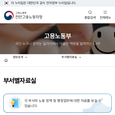
이 누리집은 대한민국 공식 전자정부 누리집입니다.
열기
열기
전체메뉴
통합검색
고용노동부
국민 누구나 원하는 일자리에서 마음껏 역량을 발휘하는 나라!
정보공개
부서별자료실
홈
부서별자료실
각 부서의 노동 정책 및 행정업무에 대한 자료를 보실 수
있습니다.