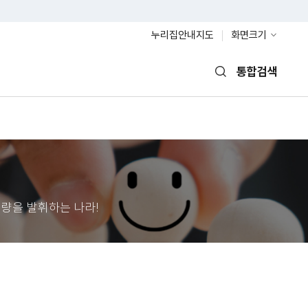
누리집안내지도
화면크기
통합검색
열기
량을 발휘하는 나라!