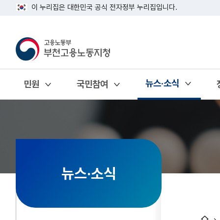
이 누리집은 대한민국 공식 전자정부 누리집입니다.
뉴스·소식
민원
국민참여
열기
열기
열기
뉴스·소식