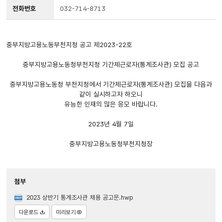
전화번호
032-714-8713
중부지방고용노동부천지청 공고 제2023-22호
중부지방고용노동청부천지청 기간제근로자(통계조사관) 모집 공고
중부지방고용노동청 부천지청에서 기간제근로자(통계조사관) 모집을 다음과
같이 실시하고자 하오니
유능한 인재의 많은 응모 바랍니다.
2023년 4월 7일
중부지방고용노동청부천지청장
첨부
2023 상반기 통계조사관 채용 공고문.hwp
다운로드
미리보기