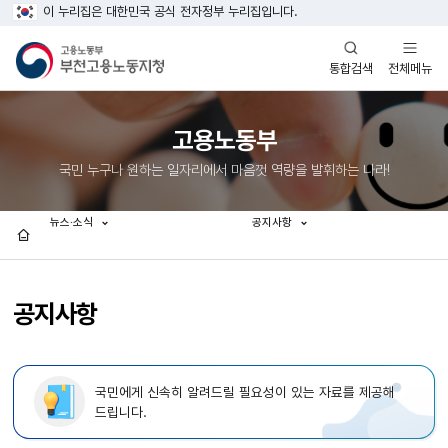
이 누리집은 대한민국 공식 전자정부 누리집입니다.
열기
열기
전체메뉴
통합검색
고용노동부
국민 누구나 원하는 일자리에서 마음껏 역량을 발휘하는 나라!
뉴스·소식
공지사항
홈
공지사항
국민에게 신속히 알려드릴 필요성이 있는 자료를 제공해
드립니다.