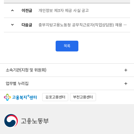
이전글
개인정보 제3자 제공 사실 공고
다음글
중부지방고용노동청 공무직근로자(직업상담원) 채용 공고
목록
소속기관(지청 및 위원회)
업무별 누리집
김포고용센터
부천고용센터