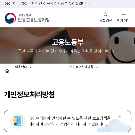
이 누리집은 대한민국 공식 전자정부 누리집입니다.
열기
열기
전체메뉴
통합검색
고용노동부
국민 누구나 원하는 일자리에서 마음껏 역량을 발휘하는 나라!
이용안내
개인정보처리방침
홈
개인정보처리방침
국민여러분이 안심하실 수 있도록 관련 보호정책을
마련하여 안전하고 적법하게 처리하고 있습니다.