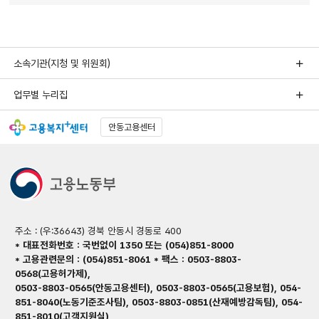
소속기관(지청 및 위원회)
업무별 누리집
안동고용센터
주소 : (우:36643) 경북 안동시 경동로 400
* 대표전화번호 : 국번없이 1350 또는 (054)851-8000
* 고용관련문의 : (054)851-8061 * 팩스 : 0503-8803-
0568(고용허가제),
0503-8803-0565(안동고용센터), 0503-8803-0565(고용보험), 054-
851-8040(노동기준조사팀), 0503-8803-0851(산재예방감독팀), 054-
851-8010(고객지원실)