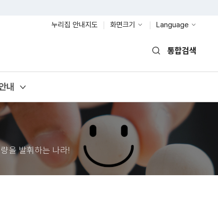
누리집 안내지도
화면크기
Language
통합검색
열기
안내
량을 발휘하는 나라!