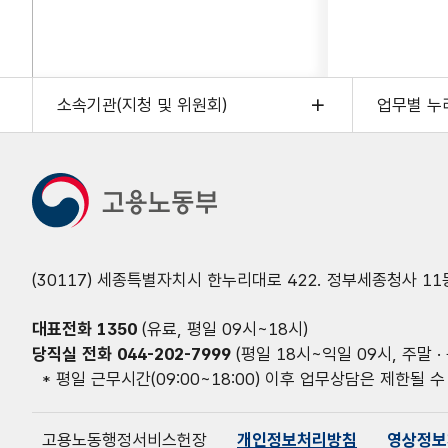
소속기관(지청 및 위원회)
업무별 누
(30117) 세종특별자치시 한누리대로 422. 정부세종청사 11
대표전화
1350
(유료, 평일 09시~18시)
당직실 전화
044-202-7999
(평일 18시~익일 09시, 주말 · 
* 평일 근무시간(09:00~18:00) 이후 업무상담은 제한될 수
고용노동행정서비스헌장
개인정보처리방침
영상정보