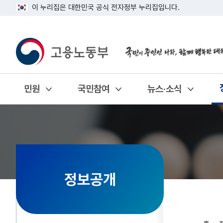
이 누리집은 대한민국 공식 전자정부 누리집입니다.
민원
국민참여
뉴스·소식
열기
열기
열기
정보공개