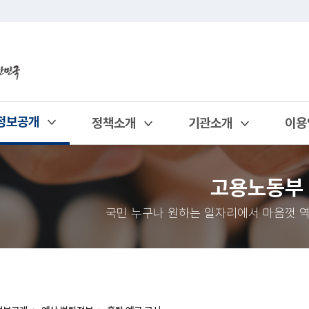
정보공개
정책소개
기관소개
이용
열기
열기
열기
열기
고용노동부
국민 누구나 원하는 일자리에서 마음껏 역