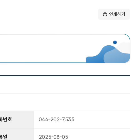
인쇄하기
화번호
044-202-7535
록일
2025-08-05