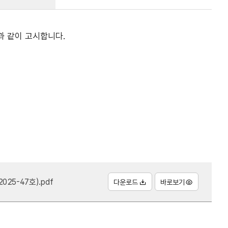
과 같이 고시합니다.
25-47호).pdf
다운로드
바로보기