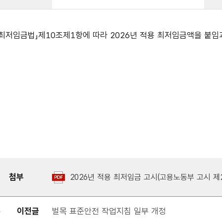
「최저임금법」제10조제1항에 따라 2026년 적용 최저임금액을 붙임
첨부
2026년 적용 최저임금 고시(고용노동부 고시 제20
이전글
벌목 표준안전 작업지침 일부 개정