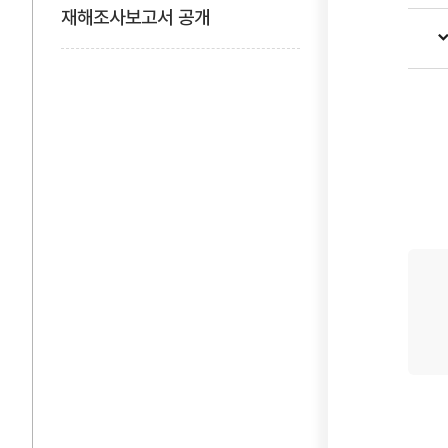
메뉴
재해조사보고서 공개
열기