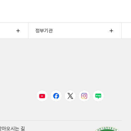
정부기관
유튜브
페이스북
트위터
인스타그램
블로그
찾아오시는 길