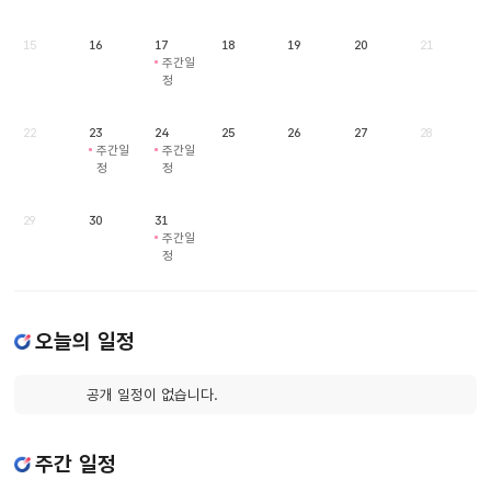
15
16
17
18
19
20
21
주간일
정
22
23
24
25
26
27
28
주간일
주간일
정
정
29
30
31
주간일
정
오늘의 일정
공개 일정이 없습니다.
주간 일정