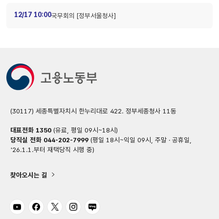
12/17 10:00
국무회의 [정부서울청사]
(30117) 세종특별자치시 한누리대로 422. 정부세종청사 11동
대표전화
1350
(유료, 평일 09시~18시)
당직실 전화
044-202-7999
(평일 18시~익일 09시, 주말 · 공휴일,
'26.1.1.부터 재택당직 시행 중)
찾아오시는 길
유튜브
페이스북
트위터
인스타그램
블로그